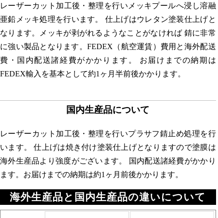
レーザーカット加工後・整理を行いメッキプールへ浸し溶融
亜鉛メッキ処理を行います。 仕上げはウレタン塗装仕上げと
なります。メッキが剥がれるようなことがなければ 錆に非常
に強い製品となります。FEDEX（航空運賃）費用と海外配送
費・国内配送諸経費がかかります。 お届けまでの納期は
FEDEX輸入を基本として約1ヶ月半前後かかります。
国内生産品について
レーザーカット加工後・整理を行いプラサフ錆止め処理を行
います。 仕上げは焼き付け塗装仕上げとなりますので塗膜は
海外生産品より強度がございます。 国内配送諸経費がかかり
ます。お届けまでの納期は約1ヶ月前後かかります。
海外生産品と国内生産品の違いについて