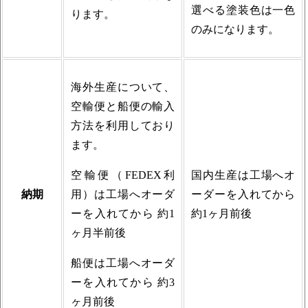
選べる塗装色は一色
ります。
のみになります。
海外生産について、
空輸便と船便の輸入
方法を利用しており
ます。
空輸便（FEDEX利
国内生産は工場へオ
納期
用）は工場へオーダ
ーダーを入れてから
ーを入れてから 約1
約1ヶ月前後
ヶ月半前後
船便は工場へオーダ
ーを入れてから 約3
ヶ月前後