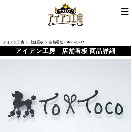
togg
navi
アイアン工房
＞
店舗看板
＞ 店舗看板｜shopsign-12
アイアン工房 店舗看板 商品詳細