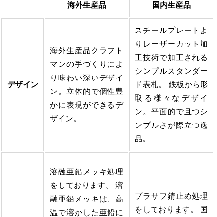
海外生産品
国内生産品
スチールプレートよ
りレーザーカット加
海外生産品クラフト
工技術で加工される
マンの手づくりによ
シンプルスタンダー
り味わい深いデザイ
デザイン
ド表札。 鉄板から形
ン。立体的で個性豊
取る様々なデザイ
かに表現ができるデ
ン。平面的で且つシ
ザイン。
ンプルさが際立つ逸
品。
溶融亜鉛メッキ処理
をしております。 溶
プラサフ錆止め処理
融亜鉛メッキは、高
をしております。 国
温で溶かした亜鉛に