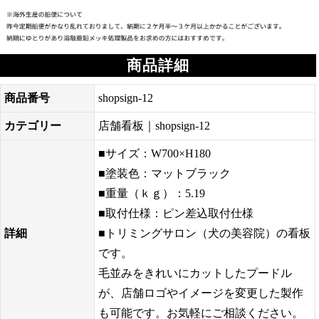
商品詳細
商品番号
shopsign-12
カテゴリー
店舗看板｜shopsign-12
■サイズ：W700×H180
■塗装色：マットブラック
■重量（ｋｇ）：5.19
■取付仕様：ピン差込取付仕様
詳細
■トリミングサロン（犬の美容院）の看板
です。
毛並みをきれいにカットしたプードル
が、店舗ロゴやイメージを変更した製作
も可能です。お気軽にご相談ください。