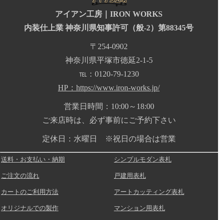
アイアン工房｜IRON WORKS
内装仕上業 神奈川県知事許可（般-2）第88345号
〒254-0902
神奈川県平塚市徳延2-1-5
℡：0120-79-1230
HP：https://www.iron-works.jp/
営業日時間：10:00～18:00
ご来店時は、必ず事前にご予約下さい
定休日：水曜日 ※祝日の場合は営業
送料・お支払い・納期
シンプルモダン表札
ご注文の流れ
戸建用表札
カートのご利用方法
アートカッティング表札
オリジナルでの製作
マンション用表札