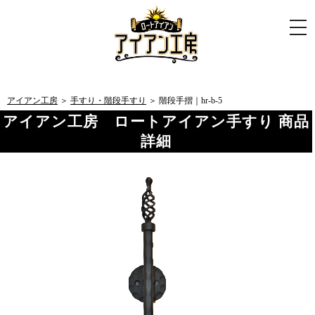
togg
navi
アイアン工房
＞
手すり・階段手すり
＞ 階段手摺｜hr-b-5
アイアン工房 ロートアイアン手すり 商品
詳細