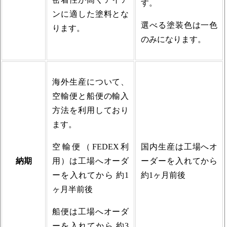
す。
ンに適した塗料とな
選べる塗装色は一色
ります。
のみになります。
海外生産について、
空輸便と船便の輸入
方法を利用しており
ます。
空輸便（FEDEX利
国内生産は工場へオ
納期
用）は工場へオーダ
ーダーを入れてから
ーを入れてから 約1
約1ヶ月前後
ヶ月半前後
船便は工場へオーダ
ーを入れてから 約3