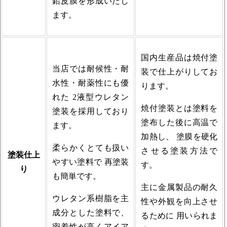
鉛皮膜を形成いたし
ます。
国内生産品は焼付塗
当店では耐候性・耐
装で仕上がりしてお
水性・耐薬性にも優
ります。
れた 2液型ウレタン
焼付塗装とは塗料を
塗装を採用しており
塗布した後に高温で
ます。
加熱し、 塗膜を硬化
柔らかくとても扱い
させる塗装方法で
塗装仕上
やすい塗料で 再塗装
す。
り
も簡単です。
主に金属製品の耐久
ウレタン系樹脂を主
性や外観を向上させ
成分とした塗料で、
るために 用いられま
密着性が高くアイア