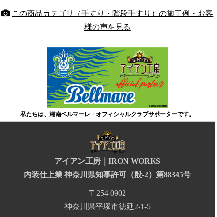
この商品カテゴリ（手すり・階段手すり）の施工例・お客
様の声を見る
私たちは、湘南ベルマーレ・オフィシャルクラブサポーターです。
アイアン工房｜IRON WORKS
内装仕上業 神奈川県知事許可（般-2）第88345号
〒254-0902
神奈川県平塚市徳延2-1-5