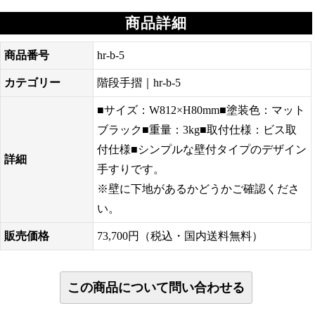
商品詳細
商品番号
hr-b-5
カテゴリー
階段手摺｜hr-b-5
■サイズ：W812×H80mm■塗装色：マット
ブラック■重量：3kg■取付仕様：ビス取
付仕様■シンプルな壁付タイプのデザイン
詳細
手すりです。
※壁に下地があるかどうかご確認くださ
い。
販売価格
73,700円（税込・国内送料無料）